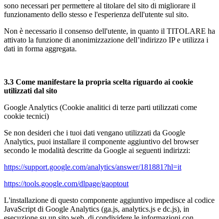
sono necessari per permettere al titolare del sito di migliorare il
funzionamento dello stesso e l'esperienza dell'utente sul sito.
Non è necessario il consenso dell'utente, in quanto il TITOLARE ha
attivato la funzione di anonimizzazione dell’indirizzo IP e utilizza i
dati in forma aggregata.
3.3 Come manifestare la propria scelta riguardo ai cookie
utilizzati dal sito
Google Analytics (Cookie analitici di terze parti utilizzati come
cookie tecnici)
Se non desideri che i tuoi dati vengano utilizzati da Google
Analytics, puoi installare il componente aggiuntivo del browser
secondo le modalità descritte da Google ai seguenti indirizzi:
https://support.google.com/analytics/answer/181881?hl=it
https://tools.google.com/dlpage/gaoptout
L'installazione di questo componente aggiuntivo impedisce al codice
JavaScript di Google Analytics (ga.js, analytics.js e dc.js), in
esecuzione su un sito web, di condividere le informazioni con