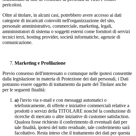
pericolosi.
Oltre al titolare, in alcuni casi, potrebbero avere accesso ai dati
categorie di incaricati coinvolti nell'organizzazione del sito,
personale amministrativo, commerciale, marketing, legali,
amministratori di sistema o soggetti esterni come fornitori di servizi
tecnici terzi, hosting provider, società informatiche, agenzie di
comunicazione.
Marketing e Profilazione
Previo consenso dell'interessato o comunque nelle ipotesi consentite
dalla legislazione in materia di Protezione dei dati personali, i Dati
potranno essere oggetto di trattamento da parte del Titolare anche
per le seguenti finalità:
a)
l'invio via e-mail e con messaggi automatici o
telefonicamente, di offerte e iniziative commerciali relative a
prodotti o servizi della TITOLARE nonché la conduzione di
ricerche di mercato o altre iniziative di customer satisfaction.
Qualora fosse richiesto il conferimento di eventuali dati per
tale finalità, ipotesi del tutto residuale, tale conferimento sarà
facoltativo. Resta inteso che il trattamento dei dati per questa