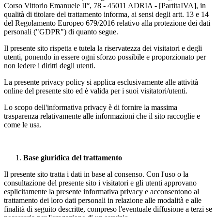
Corso Vittorio Emanuele II°, 78 - 45011 ADRIA - [PartitaIVA], in
qualità di titolare del trattamento informa, ai sensi degli artt. 13 e 14
del Regolamento Europeo 679/2016 relativo alla protezione dei dati
personali ("GDPR") di quanto segue.
Il presente sito rispetta e tutela la riservatezza dei visitatori e degli
utenti, ponendo in essere ogni sforzo possibile e proporzionato per
non ledere i diritti degli utenti.
La presente privacy policy si applica esclusivamente alle attività
online del presente sito ed è valida per i suoi visitatori/utenti.
Lo scopo dell'informativa privacy è di fornire la massima
trasparenza relativamente alle informazioni che il sito raccoglie e
come le usa.
Base giuridica del trattamento
Il presente sito tratta i dati in base al consenso. Con l'uso o la
consultazione del presente sito i visitatori e gli utenti approvano
esplicitamente la presente informativa privacy e acconsentono al
trattamento dei loro dati personali in relazione alle modalità e alle
finalità di seguito descritte, compreso l'eventuale diffusione a terzi se