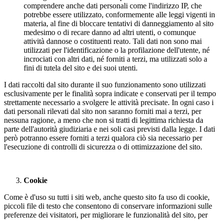
comprendere anche dati personali come l'indirizzo IP, che
potrebbe essere utilizzato, conformemente alle leggi vigenti in
materia, al fine di bloccare tentativi di danneggiamento al sito
medesimo o di recare danno ad altri utenti, o comunque
attività dannose o costituenti reato. Tali dati non sono mai
utilizzati per l'identificazione o la profilazione dell'utente, né
incrociati con altri dati, né forniti a terzi, ma utilizzati solo a
fini di tutela del sito e dei suoi utenti.
I dati raccolti dal sito durante il suo funzionamento sono utilizzati
esclusivamente per le finalità sopra indicate e conservati per il tempo
strettamente necessario a svolgere le attività precisate. In ogni caso i
dati personali rilevati dal sito non saranno forniti mai a terzi, per
nessuna ragione, a meno che non si tratti di legittima richiesta da
parte dell'autorità giudiziaria e nei soli casi previsti dalla legge. I dati
però potranno essere forniti a terzi qualora ciò sia necessario per
l'esecuzione di controlli di sicurezza o di ottimizzazione del sito.
Cookie
Come è d'uso su tutti i siti web, anche questo sito fa uso di cookie,
piccoli file di testo che consentono di conservare informazioni sulle
preferenze dei visitatori, per migliorare le funzionalità del sito, per