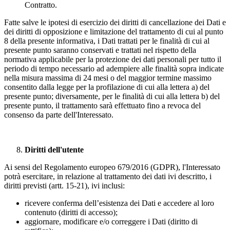
Contratto.
Fatte salve le ipotesi di esercizio dei diritti di cancellazione dei Dati e
dei diritti di opposizione e limitazione del trattamento di cui al punto
8 della presente informativa, i Dati trattati per le finalità di cui al
presente punto saranno conservati e trattati nel rispetto della
normativa applicabile per la protezione dei dati personali per tutto il
periodo di tempo necessario ad adempiere alle finalità sopra indicate
nella misura massima di 24 mesi o del maggior termine massimo
consentito dalla legge per la profilazione di cui alla lettera a) del
presente punto; diversamente, per le finalità di cui alla lettera b) del
presente punto, il trattamento sarà effettuato fino a revoca del
consenso da parte dell'Interessato.
Diritti dell'utente
Ai sensi del Regolamento europeo 679/2016 (GDPR), l'Interessato
potrà esercitare, in relazione al trattamento dei dati ivi descritto, i
diritti previsti (artt. 15-21), ivi inclusi:
ricevere conferma dell’esistenza dei Dati e accedere al loro
contenuto (diritti di accesso);
aggiornare, modificare e/o correggere i Dati (diritto di