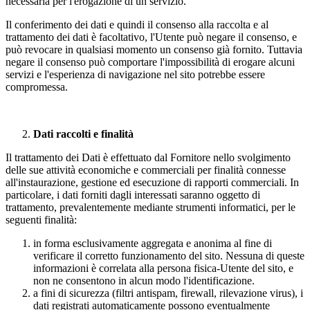
necessaria per l'erogazione di un servizio.
Il conferimento dei dati e quindi il consenso alla raccolta e al
trattamento dei dati è facoltativo, l'Utente può negare il consenso, e
può revocare in qualsiasi momento un consenso già fornito. Tuttavia
negare il consenso può comportare l'impossibilità di erogare alcuni
servizi e l'esperienza di navigazione nel sito potrebbe essere
compromessa.
Dati raccolti e finalità
Il trattamento dei Dati è effettuato dal Fornitore nello svolgimento
delle sue attività economiche e commerciali per finalità connesse
all'instaurazione, gestione ed esecuzione di rapporti commerciali. In
particolare, i dati forniti dagli interessati saranno oggetto di
trattamento, prevalentemente mediante strumenti informatici, per le
seguenti finalità:
in forma esclusivamente aggregata e anonima al fine di
verificare il corretto funzionamento del sito. Nessuna di queste
informazioni è correlata alla persona fisica-Utente del sito, e
non ne consentono in alcun modo l'identificazione.
a fini di sicurezza (filtri antispam, firewall, rilevazione virus), i
dati registrati automaticamente possono eventualmente