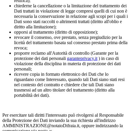
rettifica);
chiederne la cancellazione o la limitazione del trattamento dei
Dati trattati in violazione di legge compresi quelli di cui non è
necessaria la conservazione in relazione agli scopi per i quali i
Dati sono stati raccolti o altrimenti trattati (diritto all'oblio e
diritto alla limitazione);
opporsi al trattamento (diritto di opposizione);
revocare il consenso, ove prestato, senza pregiudizio per la
liceità del trattamento basata sul consenso prestato prima della
revoca;
proporre reclamo all'Autorità di controllo (Garante per la
protezione dei dati personali
garanteprivacy.it
) in caso di
violazione della disciplina in materia di protezione dei dati
personali;
ricevere copia in formato elettronico dei Dati che lo
riguardano come Interessato, quando tali Dati siano stati resi
nel contesto del contratto e chiedere che tali Dati siano
trasmessi ad un altro titolare del trattamento (diritto alla
portabilità dei dati).
Per esercitare tali diritti l'interessato può rivolgersi al Responsabile
della Protezione dei Dati inviando la sua richiesta all'indirizzo
AMMINISTRAZIONE@notaioDifraia.it, oppure indirizzando la
comunicazione via posta a: