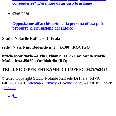
conseguenze? L'esempio di un caso brasiliano
03/08/2026
Opposizione all'archiviazione: la persona offesa può
proporre la ricusazione del giudice
Studio Notarile Raffaele
Di Fraia
sede --> via Nino Bedendo n. 3 - 45100 - ROVIGO
ufficio secondario --> via Eridania, 113/S Loc. Santa Maria
Maddalena 45030 - Occhiobello (RO)
TEL. UNICO PER ENTRAMBI GLI UFFICI 0425/762424
© 2026 Copyright Studio Notarile Raffaele Di Fraia | P.IVA
04030810610 |
Sitemap
-
Privacy
-
Cookie Policy
-
Gestisci Cookie
-
Credits