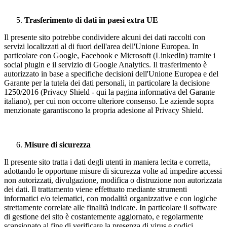
Trasferimento di dati in paesi extra UE
Il presente sito potrebbe condividere alcuni dei dati raccolti con
servizi localizzati al di fuori dell'area dell'Unione Europea. In
particolare con Google, Facebook e Microsoft (LinkedIn) tramite i
social plugin e il servizio di Google Analytics. Il trasferimento è
autorizzato in base a specifiche decisioni dell'Unione Europea e del
Garante per la tutela dei dati personali, in particolare la decisione
1250/2016 (Privacy Shield - qui la pagina informativa del Garante
italiano), per cui non occorre ulteriore consenso. Le aziende sopra
menzionate garantiscono la propria adesione al Privacy Shield.
Misure di sicurezza
Il presente sito tratta i dati degli utenti in maniera lecita e corretta,
adottando le opportune misure di sicurezza volte ad impedire accessi
non autorizzati, divulgazione, modifica o distruzione non autorizzata
dei dati. Il trattamento viene effettuato mediante strumenti
informatici e/o telematici, con modalità organizzative e con logiche
strettamente correlate alle finalità indicate. In particolare il software
di gestione dei sito è costantemente aggiornato, e regolarmente
scansionato al fine di verificare la presenza di virus e codici