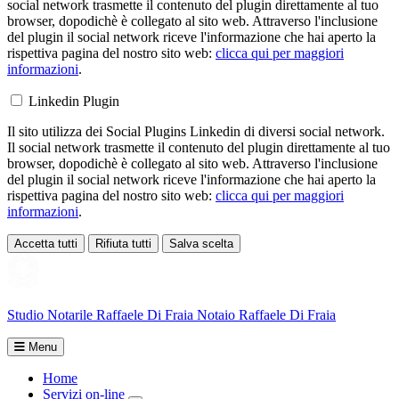
social network trasmette il contenuto del plugin direttamente al tuo
browser, dopodichè è collegato al sito web. Attraverso l'inclusione
del plugin il social network riceve l'informazione che hai aperto la
rispettiva pagina del nostro sito web:
clicca qui per maggiori
informazioni
.
Linkedin Plugin
Il sito utilizza dei Social Plugins Linkedin di diversi social network.
Il social network trasmette il contenuto del plugin direttamente al tuo
browser, dopodichè è collegato al sito web. Attraverso l'inclusione
del plugin il social network riceve l'informazione che hai aperto la
rispettiva pagina del nostro sito web:
clicca qui per maggiori
informazioni
.
Accetta tutti
Rifiuta tutti
Salva scelta
Loading...
Studio Notarile
Raffaele Di Fraia
Notaio Raffaele Di Fraia
Menu
Home
Servizi on-line