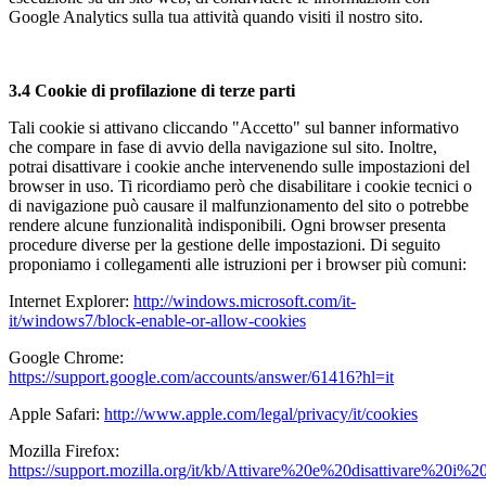
Google Analytics sulla tua attività quando visiti il nostro sito.
3.4 Cookie di profilazione di terze parti
Tali cookie si attivano cliccando "Accetto" sul banner informativo
che compare in fase di avvio della navigazione sul sito. Inoltre,
potrai disattivare i cookie anche intervenendo sulle impostazioni del
browser in uso. Ti ricordiamo però che disabilitare i cookie tecnici o
di navigazione può causare il malfunzionamento del sito o potrebbe
rendere alcune funzionalità indisponibili. Ogni browser presenta
procedure diverse per la gestione delle impostazioni. Di seguito
proponiamo i collegamenti alle istruzioni per i browser più comuni:
Internet Explorer:
http://windows.microsoft.com/it-
it/windows7/block-enable-or-allow-cookies
Google Chrome:
https://support.google.com/accounts/answer/61416?hl=it
Apple Safari:
http://www.apple.com/legal/privacy/it/cookies
Mozilla Firefox:
https://support.mozilla.org/it/kb/Attivare%20e%20disattivare%20i%2